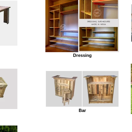
Dressing
Bar