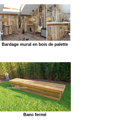
Bardage mural en bois de palette
Banc fermé