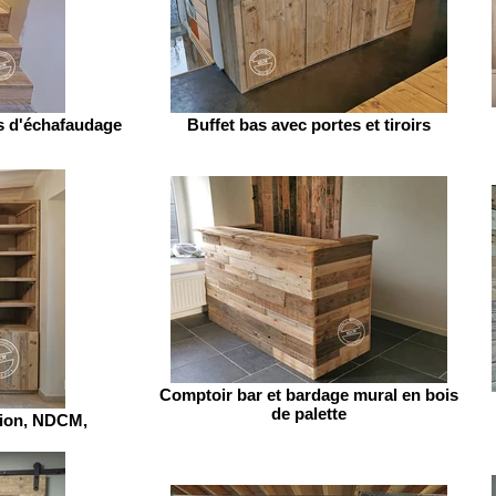
es d'échafaudage
Buffet bas avec portes et tiroirs
Comptoir bar et bardage mural en bois
de palette
tion, NDCM,