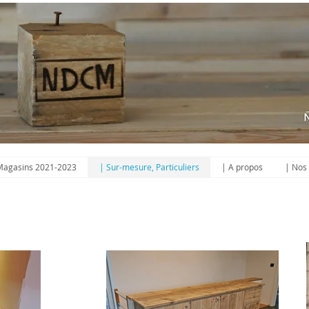
agasins 2021-2023
| Sur-mesure, Particuliers
| A propos
| Nos 