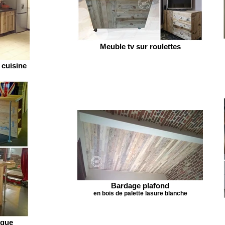
Meuble tv sur roulettes
 cuisine
Bardage plafond
en bois de palette lasure blanche
èque