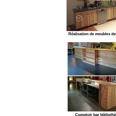
Réalisation de meubles de
Comptoir bar biblioth