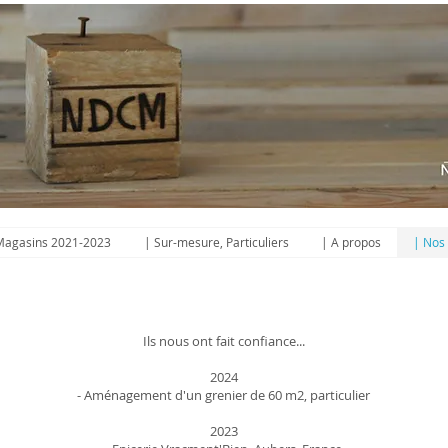
agasins 2021-2023
| Sur-mesure, Particuliers
| A propos
| Nos 
Ils nous ont fait confiance...
2024
- Aménagement d'un grenier de 60 m2, particulier
2023